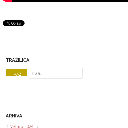
TRAŽILICA
ARHIVA
Veljača 2024
(1)