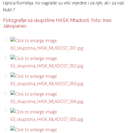
tajnica Kornelija, no nagrade su vrlo vrijedne i za njih, ali i za naš
klub! ?
Fotografije sa skupštine HAŠK Mladosti, foto: Ines
Jakopanec