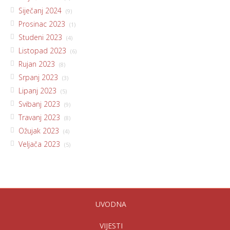
Siječanj 2024
(9)
Prosinac 2023
(1)
Studeni 2023
(4)
Listopad 2023
(6)
Rujan 2023
(8)
Srpanj 2023
(3)
Lipanj 2023
(5)
Svibanj 2023
(9)
Travanj 2023
(8)
Ožujak 2023
(4)
Veljača 2023
(5)
UVODNA
VIJESTI