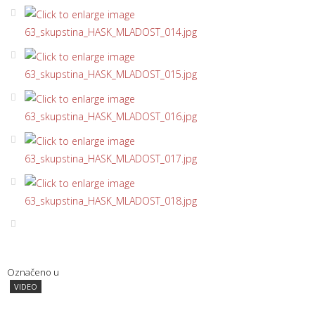
Označeno u
VIDEO