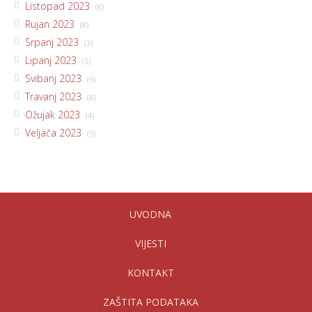
Listopad 2023
(6)
Rujan 2023
(8)
Srpanj 2023
(3)
Lipanj 2023
(5)
Svibanj 2023
(9)
Travanj 2023
(8)
Ožujak 2023
(4)
Veljača 2023
(5)
UVODNA
VIJESTI
KONTAKT
ZAŠTITA PODATAKA