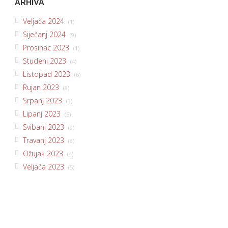
ARHIVA
Veljača 2024
(1)
Siječanj 2024
(9)
Prosinac 2023
(1)
Studeni 2023
(4)
Listopad 2023
(6)
Rujan 2023
(8)
Srpanj 2023
(3)
Lipanj 2023
(5)
Svibanj 2023
(9)
Travanj 2023
(8)
Ožujak 2023
(4)
Veljača 2023
(5)