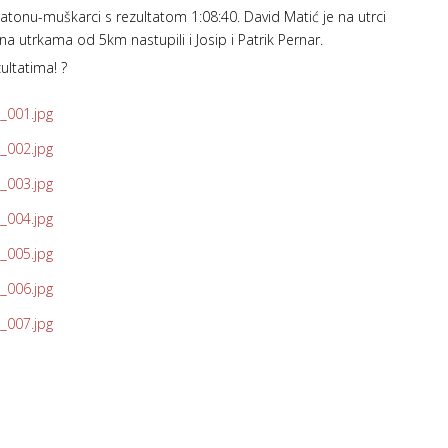
atonu-muškarci s rezultatom 1:08:40. David Matić je na utrci
a utrkama od 5km nastupili i Josip i Patrik Pernar.
ltatima! ?