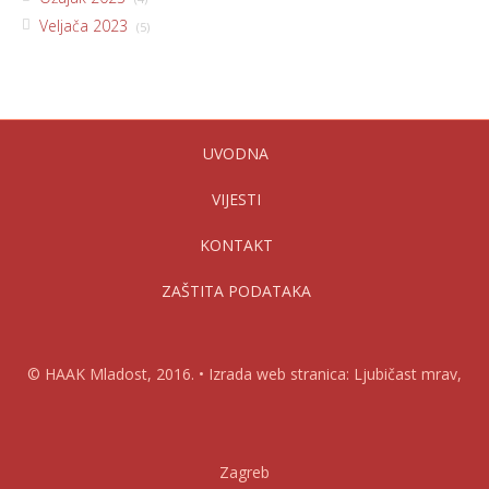
Veljača 2023
(5)
UVODNA
VIJESTI
KONTAKT
ZAŠTITA PODATAKA
© HAAK Mladost, 2016. • Izrada web stranica: Ljubičast mrav,
Zagreb