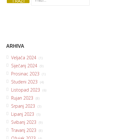
ARHIVA
Veljača 2024
(1)
Siječanj 2024
(9)
Prosinac 2023
(1)
Studeni 2023
(4)
Listopad 2023
(6)
Rujan 2023
(8)
Srpanj 2023
(3)
Lipanj 2023
(5)
Svibanj 2023
(9)
Travanj 2023
(8)
Ožujak 2023
(4)